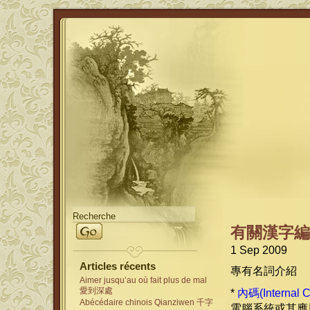
有關漢字編
1 Sep 2009
Articles récents
專有名詞介紹
Aimer jusqu’au où fait plus de mal
愛到深處
*
內碼(Internal 
Abécédaire chinois Qianziwen 千字
電腦系統或其應