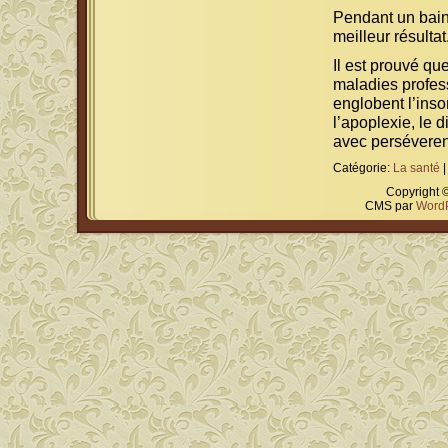
Pendant un bain 
meilleur résultat
Il est prouvé qu
maladies profes
englobent l’inso
l’apoplexie, le d
avec perséverenc
Catégorie:
La santé
Copyright 
CMS par
Word