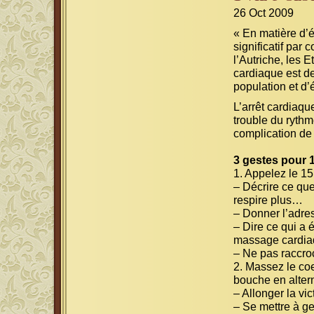
26 Oct 2009
« En matière d’é
significatif pa
l’Autriche, les E
cardiaque est de
population et d’
L’arrêt cardiaqu
trouble du rythm
complication de 
3 gestes pour 1
1. Appelez le 15
– Décrire ce que 
respire plus…
– Donner l’adres
– Dire ce qui a é
massage cardi
– Ne pas raccro
2. Massez le coe
bouche en alter
– Allonger la vi
– Se mettre à ge