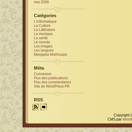
mai 2008
Catégories
L'informatique
La Culture
La Littérature
La musique
La santé
Le monde
Les images
Les langues
Mangaka-Manhuajia
Méta
Connexion
Flux des publications
Flux des commentaires
Site de WordPress-FR
RSS
Copyright 
CMS par
Word