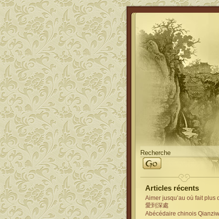
Articles récents
Aimer jusqu’au où fait plus
愛到深處
Abécédaire chinois Qianz