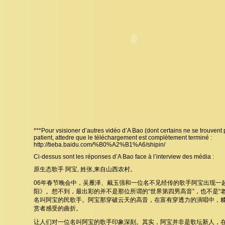
***Pour vsisioner d’autres vidéo d’A Bao (dont certains ne se trouvent
patient, attedre que le téléchargement est complètement terminé :
http://tieba.baidu.com/%B0%A2%B1%A6/shipin/
Ci-dessus sont les réponses d’A Bao face à l’interview des média :
原生态歌手 阿宝, 姓张,来自山西农村。
06年春节晚会中，吴雁泽、戴玉强和一位名不见经传的歌手阿宝出现一
阳》。想不到，最出彩的并不是那位所谓的“世界第四男高音”，也不是“
名叫阿宝的民歌手。阿宝那穿破云天的高音，在富有穿透力的演唱中，
赏者感受的曲折。
让人们对一位名叫阿宝的歌手印象深刻。其实，阿宝并非是歌坛新人，在